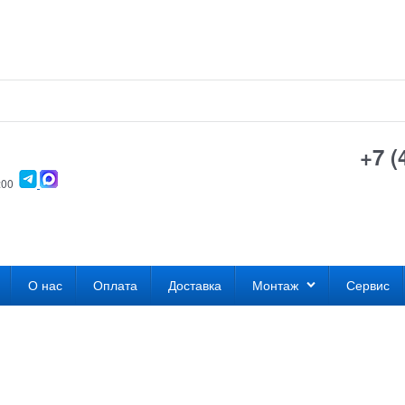
+7 (
0:00
О нас
Оплата
Доставка
Монтаж
Сервис