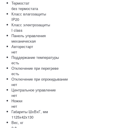
Термостат
без термостата
Класс влагозащиты
IP20
Класс электрозащиты
I class
Панель управления
механическая
Авторестарт
нет
Поддержание температуры
есть
Отключение при перегреве
есть
Отключение при опрокидывании
нет
Центральное управление
нет
Ножки
нет
Габариты ШхВхГ, мм
1125x42x130
Вес, кг
2,8