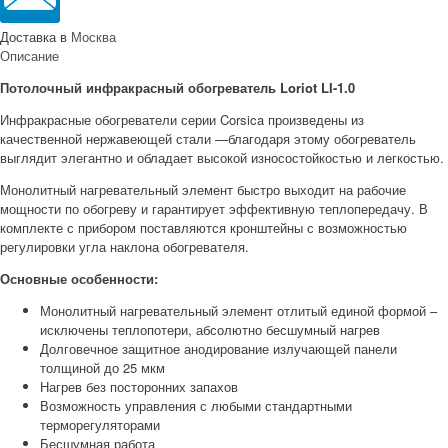
Доставка в
Москва
Описание
Потолочный инфракрасный обогреватель Loriot LI-1.0
Инфракрасные обогреватели серии Corsica произведены из
качественной нержавеющей стали —благодаря этому обогреватель
выглядит элегантно и обладает высокой износостойкостью и легкостью.
Монолитный нагревательный элемент быстро выходит на рабочие
мощности по обогреву и гарантирует эффективную теплопередачу. В
комплекте с прибором поставляются кронштейны с возможностью
регулировки угла наклона обогревателя.
Основные особенности:
Монолитный нагревательный элемент отлитый единой формой –
исключены теплопотери, абсолютно бесшумный нагрев
Долговечное защитное анодирование излучающей панели
толщиной до 25 мкм
Нагрев без посторонних запахов
Возможность управления с любыми стандартными
терморегуляторами
Бесшумная работа